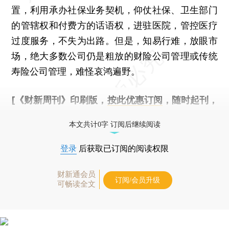
置，利用承办社保业务契机，仰仗社保、卫生部门
的管辖权和付费方的话语权，进驻医院，管控医疗
过度服务，不失为出路。但是，知易行难，放眼市
场，绝大多数公司仍是粗放的财险公司管理或传统
寿险公司管理，难怪哀鸿遍野。
[《财新周刊》印刷版，
按此优惠订阅
，随时起刊，
免费快递。]
本文共计0字 订阅后继续阅读
登录
后获取已订阅的阅读权限
财新通会员
订阅/会员升级
可畅读全文