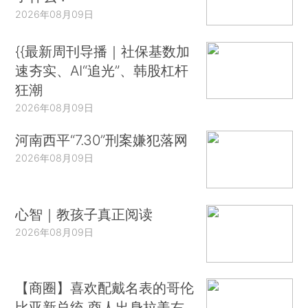
2026年08月09日
{{最新周刊导播｜社保基数加
速夯实、AI“追光”、韩股杠杆
狂潮
2026年08月09日
河南西平“7.30”刑案嫌犯落网
2026年08月09日
心智｜教孩子真正阅读
2026年08月09日
【商圈】喜欢配戴名表的哥伦
比亚新总统 商人出身拉美右