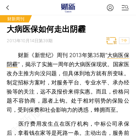
财新周刊
大病医保如何走出阴霾
2013年10月14日第39期
T中
财新《新世纪》周刊 2013年第35期“
大病医保
阴霾
”，揭示了实施一周年的大病医保现状。国家医
改办主推方向没问题，但具体到地方就有所变味。
制定招标方案时，对服务平台、专业水平、承办经
验等的关注，远不及报价来得实惠。而且，价格问
题不容协商，愿者上钩。处于相对弱势的保险公
司，受到保费和社会影响力的诱惑，蜂拥而至。
医疗费用发生点在医疗机构，中标公司承保
后，拿着钱在家等是死路一条。主动出击，服务前