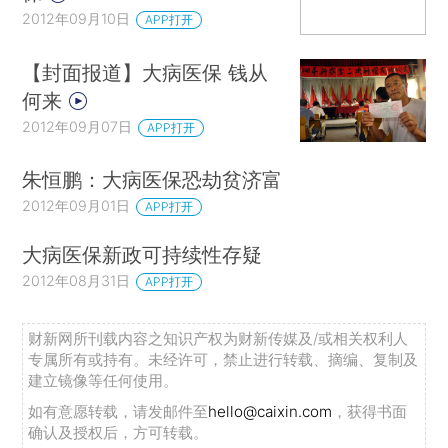
2012年09月10日
APP打开
【封面报道】大病医保 钱从
何来
2012年09月07日
APP打开
朱恒鹏：大病医保恐劫贫济富
2012年09月01日
APP打开
大病医保新政可持续性存疑
2012年08月31日
APP打开
财新网所刊载内容之知识产权为财新传媒及/或相关权利人
专属所有或持有。未经许可，禁止进行转载、摘编、复制及
建立镜像等任何使用。
如有意愿转载，请发邮件至
hello@caixin.com
，获得书面
确认及授权后，方可转载。