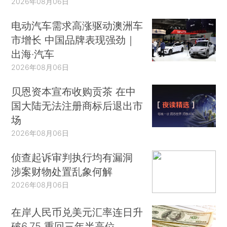
2026年08月06日
电动汽车需求高涨驱动澳洲车
市增长 中国品牌表现强劲｜
出海·汽车
2026年08月06日
贝恩资本宣布收购贡茶 在中
国大陆无法注册商标后退出市
场
2026年08月06日
侦查起诉审判执行均有漏洞
涉案财物处置乱象何解
2026年08月06日
在岸人民币兑美元汇率连日升
破6.75 重回三年半高位