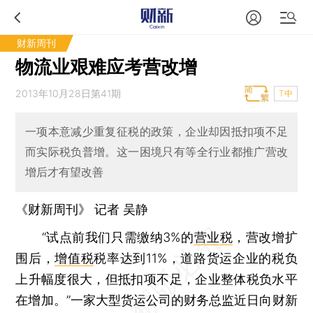
财新周刊
物流业艰难应考营改增
2013年10月28日第41期
T中
一项本意减少重复征税的政策，企业却因抵扣项不足
而实际税负普增。这一困境只有等全行业都推广营改
增后才有望改善
《财新周刊》 记者
吴静
“试点前我们只需缴纳3%的
营业税
，营改增扩
围后，
增值税
税率达到11%，道路货运企业的税负
上升幅度很大，但抵扣项不足，企业整体税负水平
在增加。”一家大型货运公司的财务总监近日向财新