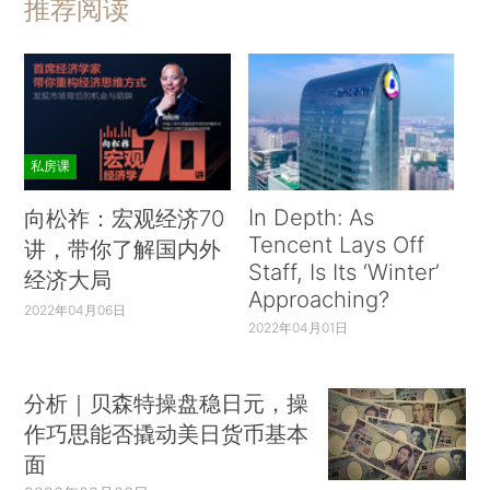
推荐阅读
私房课
In Depth: As
向松祚：宏观经济70
Tencent Lays Off
讲，带你了解国内外
Staff, Is Its ‘Winter’
经济大局
Approaching?
2022年04月06日
2022年04月01日
分析｜贝森特操盘稳日元，操
作巧思能否撬动美日货币基本
面