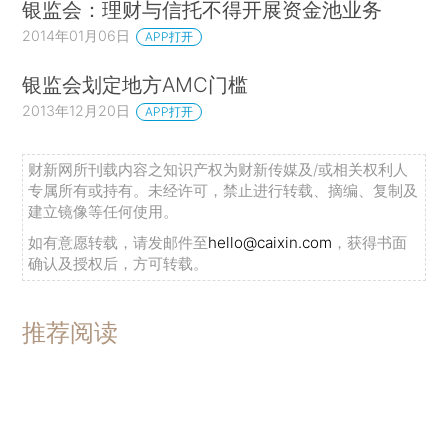
银监会：理财与信托不得开展资金池业务
2014年01月06日
APP打开
银监会划定地方AMC门槛
2013年12月20日
APP打开
财新网所刊载内容之知识产权为财新传媒及/或相关权利人
专属所有或持有。未经许可，禁止进行转载、摘编、复制及
建立镜像等任何使用。
如有意愿转载，请发邮件至
hello@caixin.com
，获得书面
确认及授权后，方可转载。
推荐阅读