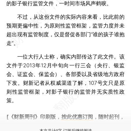
的影子银行监管文件，一时间市场风声鹤唳。
不过，从这份文件的实际内容来看，比此前的
预期更偏中性，为原则性监管框架，监管力度并未
超出现有监管制度，仅是督促各部门“谁的孩子谁抱
走”。
一位大行人士称，确实内部传达了此文件。该
文件于2013年12月中旬向一行三会（央行、银监
会、证监会、保监会）、各部委以及省级地方政府
下发。财新记者从权威渠道了解，107号文只是原
则性监管框架，对影子银行的监管并无实质性政
策。
[《财新周刊》印刷版，
按此优惠订阅
，随时起刊，
免费快递。]
本文共计0字 订阅后继续阅读