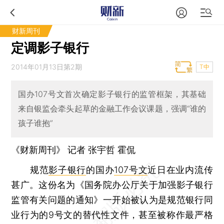
财新周刊
定调影子银行
2014年01月13日第2期
T中
国办107号文首次确定影子银行的监管框架，其基础
来自银监会牵头起草的金融工作会议课题，强调“谁的
孩子谁抱”
《财新周刊》 记者
张宇哲
霍侃
规范
影子银行
的国办
107号文
近日在业内流传
甚广。这份名为《国务院办公厅关于加强影子银行
监管有关问题的通知》一开始被认为是规范银行同
业行为的9号文的替代性文件，甚至被称作最严格