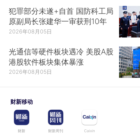
犯罪部分未遂+自首 国防科工局
原副局长张建华一审获刑10年
2026年08月05日
光通信等硬件板块遇冷 美股A股
港股软件板块集体暴涨
2026年08月05日
财新移动
财新
财新周刊
Caixin