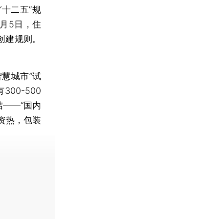
十二五”规
月5日，住
创建规则。
慧城市”试
0-500
——“国内
资热，包装
费快递。]