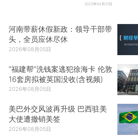
2022年04月01日
河南带薪休假新政：领导干部带
头，全员应休尽休
2026年08月05日
“福建帮”洗钱案逃犯徐海卡 伦敦
16套房拟被英国没收(含视频)
2026年08月05日
美巴外交风波再升级 巴西驻美
大使遭撤销美签
2026年08月05日