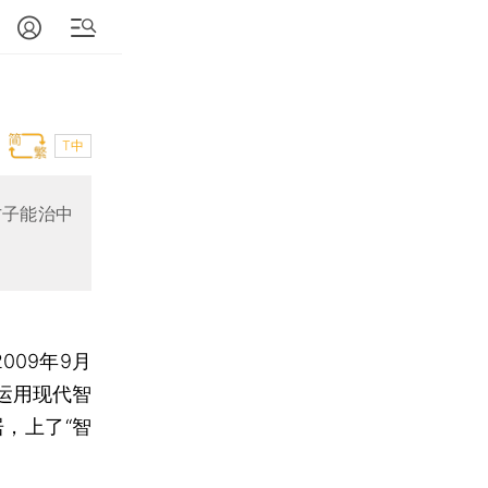
T中
方子能治中
2009年9月
运用现代智
，上了“智