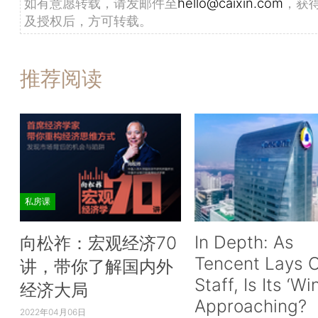
如有意愿转载，请发邮件至
hello@caixin.com
，获
及授权后，方可转载。
推荐阅读
私房课
In Depth: As
向松祚：宏观经济70
Tencent Lays O
讲，带你了解国内外
Staff, Is Its ‘Wi
经济大局
Approaching?
2022年04月06日