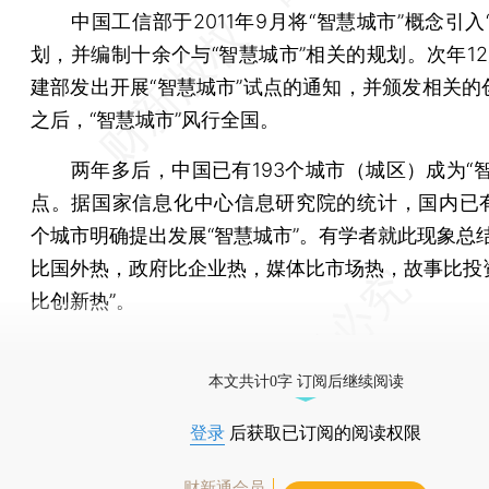
中国工信部于2011年9月将“智慧城市”概念引入“
划，并编制十余个与“智慧城市”相关的规划。次年12
建部发出开展“智慧城市”试点的通知，并颁发相关的
之后，“智慧城市”风行全国。
两年多后，中国已有193个城市（城区）成为“智
点。据国家信息化中心信息研究院的统计，国内已有30
个城市明确提出发展“智慧城市”。有学者就此现象总结
比国外热，政府比企业热，媒体比市场热，故事比投
比创新热”。
[《财新周刊》印刷版，
按此优惠订阅
，随时起刊，免
本文共计0字 订阅后继续阅读
登录
后获取已订阅的阅读权限
财新通会员