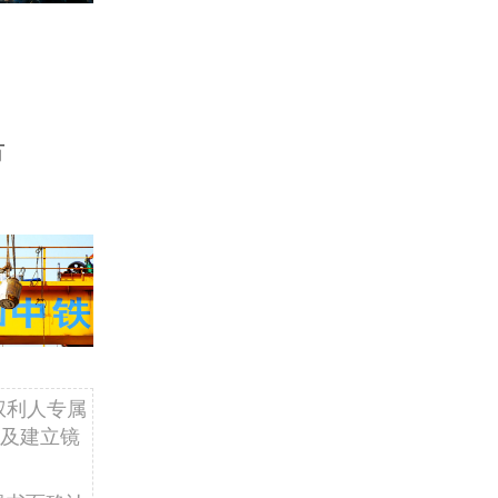
市
权利人专属
及建立镜