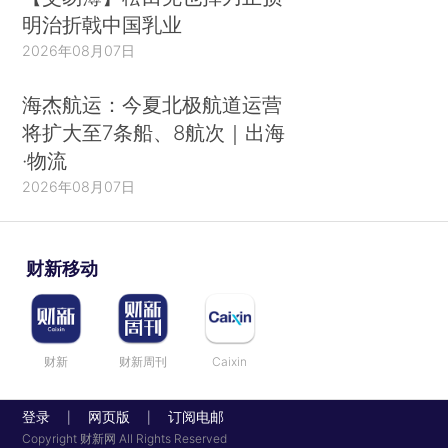
明治折戟中国乳业
2026年08月07日
海杰航运：今夏北极航道运营
将扩大至7条船、8航次｜出海
·物流
2026年08月07日
财新移动
财新
财新周刊
Caixin
登录
网页版
订阅电邮
|
|
Copyright 财新网 All Rights Reserved