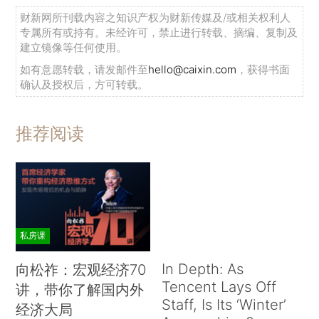
财新网所刊载内容之知识产权为财新传媒及/或相关权利人
专属所有或持有。未经许可，禁止进行转载、摘编、复制及
建立镜像等任何使用。
如有意愿转载，请发邮件至
hello@caixin.com
，获得书面
确认及授权后，方可转载。
推荐阅读
私房课
In Depth: As
向松祚：宏观经济70
Tencent Lays Off
讲，带你了解国内外
Staff, Is Its ‘Winter’
经济大局