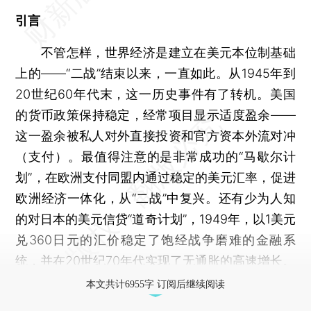
引言
不管怎样，世界经济是建立在美元本位制基础
上的——“二战”结束以来，一直如此。从1945年到
20世纪60年代末，这一历史事件有了转机。美国
的货币政策保持稳定，经常项目显示适度盈余——
这一盈余被私人对外直接投资和官方资本外流对冲
（支付）。最值得注意的是非常成功的“马歇尔计
划”，在欧洲支付同盟内通过稳定的美元汇率，促进
欧洲经济一体化，从“二战”中复兴。还有少为人知
的对日本的美元信贷“道奇计划”，1949年，以1美元
兑360日元的汇价稳定了饱经战争磨难的金融系
统，并在20世纪70年代实现了无通胀的高速增长。
本文共计6955字 订阅后继续阅读