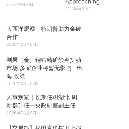
Approaching?
2022年04月06日
2022年04月01日
大西洋观察｜特朗普助力金砖
合作
2026年08月07日
刚果（金）铜钴精矿禁令扰动
市场 多家企业称暂无影响 | 出
海·政策
2026年08月07日
人事观察｜长期任职湖北 周
新群升任中央政研室副主任
2026年08月07日
【交易簿】松田克也挥刀止损