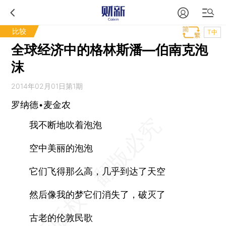
比较
T中
全球经济中的格林斯潘—伯南克泡
沫
2014年02月01日第1期
罗纳德•麦金农
我不断地吹着泡泡
空中美丽的泡泡
它们飞得那么高，几乎到达了天空
然后像我的梦它们消失了，破灭了
古老的伦敦民歌