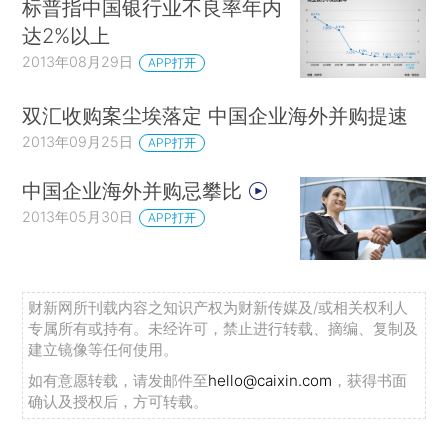
标普指中国银行业不良率年内
达2%以上
2013年08月29日
APP打开
双汇收购案尘埃落定 中国企业海外并购提速
2013年09月25日
APP打开
中国企业海外并购忌攀比
2013年05月30日
APP打开
财新网所刊载内容之知识产权为财新传媒及/或相关权利人
专属所有或持有。未经许可，禁止进行转载、摘编、复制及
建立镜像等任何使用。
如有意愿转载，请发邮件至
hello@caixin.com
，获得书面
确认及授权后，方可转载。