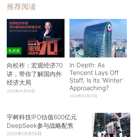
推荐阅读
私房课
In Depth: As
向松祚：宏观经济70
Tencent Lays Off
讲，带你了解国内外
Staff, Is Its ‘Winter’
经济大局
Approaching?
2022年04月06日
2022年04月01日
宇树科技IPO估值600亿元
DeepSeek参与战略配售
2026年08月06日