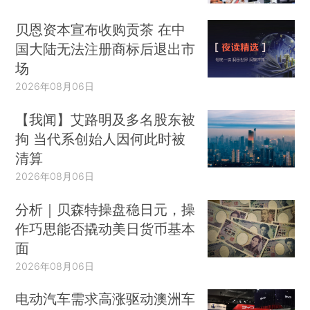
贝恩资本宣布收购贡茶 在中
国大陆无法注册商标后退出市
场
2026年08月06日
【我闻】艾路明及多名股东被
拘 当代系创始人因何此时被
清算
2026年08月06日
分析｜贝森特操盘稳日元，操
作巧思能否撬动美日货币基本
面
2026年08月06日
电动汽车需求高涨驱动澳洲车