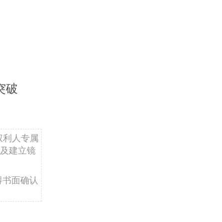
突破
权利人专属
及建立镜
得书面确认