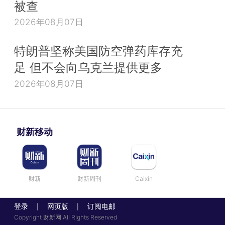
被查
2026年08月07日
特朗普坚称美国防空弹药库存充
足 但不会向乌克兰提供更多
2026年08月07日
财新移动
财新
财新周刊
Caixin
登录
网页版
订阅电邮
|
|
Copyright 财新网 All Rights Reserved