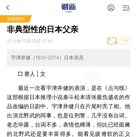
财新周刊
非典型性的日本父亲
2014年03月28日 21:40
T中
宇津井健（1931-2014）日本演员
□ 赛人 | 文
最近一次看宇津井健的表演，是在《点与线》
这部根据日本推理小说泰斗松本清张最负盛名的作
品改编的日剧中。宇津井健只在片尾时亮了相。他
出演北野武的同事，也是位刑警，几乎没有台词。
老态毕露，台词不多，表情也稀薄，但比已经面瘫
的北野武还是要丰富得多。能看见疲倦软的正义