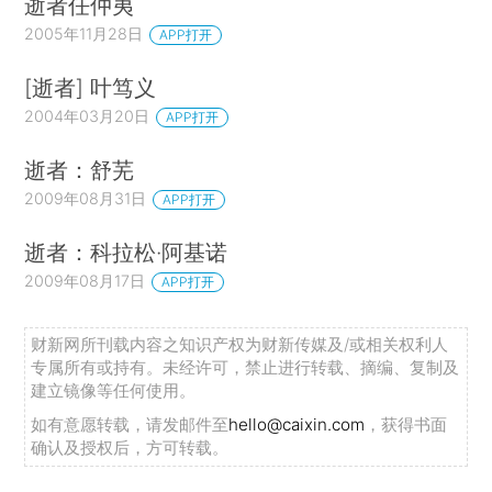
逝者任仲夷
2005年11月28日
APP打开
[逝者] 叶笃义
2004年03月20日
APP打开
逝者：舒芜
2009年08月31日
APP打开
逝者：科拉松·阿基诺
2009年08月17日
APP打开
财新网所刊载内容之知识产权为财新传媒及/或相关权利人
专属所有或持有。未经许可，禁止进行转载、摘编、复制及
建立镜像等任何使用。
如有意愿转载，请发邮件至
hello@caixin.com
，获得书面
确认及授权后，方可转载。