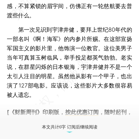
感，不算紧锁的眉宇间，仿佛正有一轮慈航要去普
渡些什么。
第一次见识到宇津井健，要拜上世纪80年代的
一部名叫《啊！海军》的内参片所赐。在这部宣扬
军国主义的影片里，他饰演一位教官。这位美男子
当年可真算玉树临风，举手投足都英气勃勃。老实
说，在群星闪烁的日本银海，宇津井健并不是一个
太引人注目的明星。虽然他从影有一个甲子，也出
演了127部电影。应该说，这些影片大多数很容易
被人遗忘。
[《财新周刊》印刷版，
按此优惠订阅
，随时起刊，
免费快递。]
本文共计0字 订阅后继续阅读