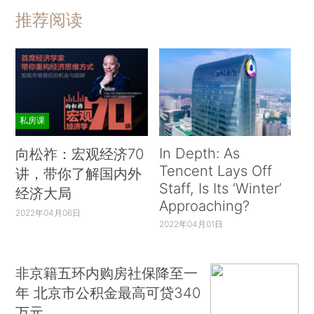
推荐阅读
私房课
In Depth: As
向松祚：宏观经济70
Tencent Lays Off
讲，带你了解国内外
Staff, Is Its ‘Winter’
经济大局
Approaching?
2022年04月06日
2022年04月01日
非京籍五环内购房社保降至一
年 北京市公积金最高可贷340
万元