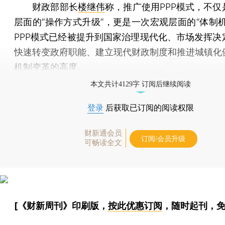
财政部部长
楼继伟
称，推广使用PPP模式，不仅
层面的“操作方式升级”，更是一次宏观层面的“体制机
PPP模式已经被提升到国家治理现代化、市场发挥决
快速转变政府职能、建立现代财政制度和推进城镇化
机制变革的高度。
本文共计4129字 订阅后继续阅读
登录
后获取已订阅的阅读权限
财新通会员
订阅/会员升级
可畅读全文
[《财新周刊》印刷版，
按此优惠订阅
，随时起刊，免