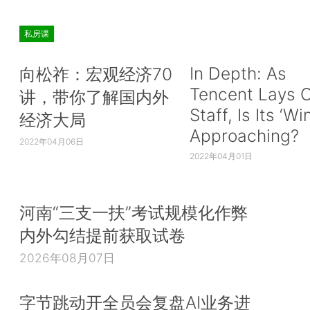
私房课
In Depth: As
向松祚：宏观经济70
Tencent Lays O
讲，带你了解国内外
Staff, Is Its ‘Wi
经济大局
Approaching?
2022年04月06日
2022年04月01日
河南“三支一扶”考试规模化作弊
内外勾结提前获取试卷
2026年08月07日
字节跳动开全员会复盘AI业务进