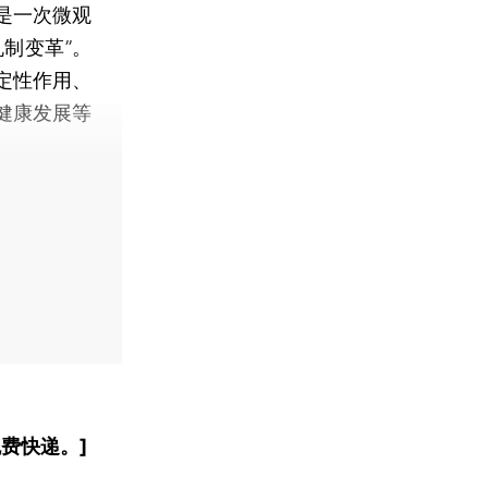
是一次微观
制变革”。
定性作用、
健康发展等
费快递。]