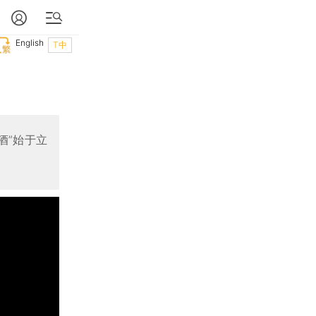
English
T中
酒”始于立