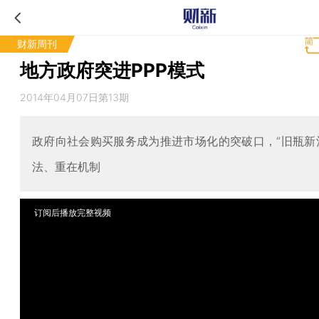
财新周刊
地方政府突进PPP模式
2014年04月07日第13期
政府向社会购买服务成为推进市场化的突破口，“旧瓶新
法、重在机制
订阅后播放完整视频