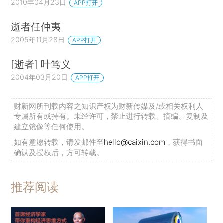
2010年04月23日
APP打开
逝者任仲夷
2005年11月28日
APP打开
[逝者] 叶笃义
2004年03月20日
APP打开
财新网所刊载内容之知识产权为财新传媒及/或相关权利人
专属所有或持有。未经许可，禁止进行转载、摘编、复制及
建立镜像等任何使用。
如有意愿转载，请发邮件至
hello@caixin.com
，获得书面
确认及授权后，方可转载。
推荐阅读