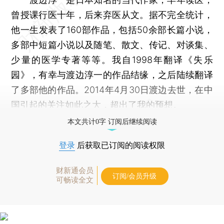
曾授课行医十年，后来弃医从文。据不完全统计，
他一生发表了160部作品，包括50余部长篇小说，
多部中短篇小说以及随笔、散文、传记、对谈集、
少量的医学专著等等。我自1998年翻译《失乐
园》，有幸与渡边淳一的作品结缘，之后陆续翻译
了多部他的作品。2014年4月30日渡边去世，在中
国引起的关注如此之大，超出了我的预想。
本文共计0字 订阅后继续阅读
登录
后获取已订阅的阅读权限
财新通会员
订阅/会员升级
可畅读全文