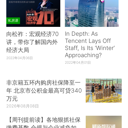
私房课
In Depth: As
向松祚：宏观经济70
Tencent Lays Off
讲，带你了解国内外
Staff, Is Its ‘Winter’
经济大局
Approaching?
2022年04月06日
2022年04月01日
非京籍五环内购房社保降至一
年 北京市公积金最高可贷340
万元
2026年08月08日
【周刊提前读】各地狠抓社保
缴费基数 合规与企业减负如