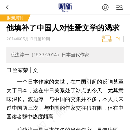
财新周刊
他填补了中国人对性爱文学的渴求
2014年05月19日第19期
T中
渡边淳一（1933-2014）日本当代作家
□ 竺家荣 | 文
一个日本作家的去世，在中国引起的反响甚至
大于日本，这在中日关系处于冰点的今天，尤其意
味深长。渡边淳一与中国的交集并不多，本人只来
过中国两三次，与中国的作家交往很有限，但在中
国读者群中热度颇高。
渡边淳一是日本知名的当代作家，早年读医，