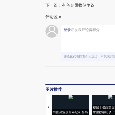
下一篇：有色金属收储争议
评论区
0
登录
后发表评论得积分
评论仅代表网友个人观点，不代表财
图片推荐
视线｜极端高温
韩国高温创百年纪录 当局
水位跌破纪录 