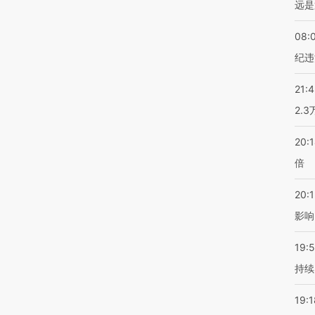
远是
08:
纪违
21:
2.
20:
倍
20:1
影响
19:5
持续
19:1