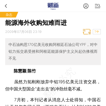
杂志
能源海外收购知难而进
2009年07月06日 23:19
T中
中石油构思170亿美元收购阿根廷石油公司YPF，对中
铝力拓交易受挫和阿根廷能源保护主义兴起仿佛视而
不见
陈慧颖 陈竹
虽然力拓刚刚放弃中铝195亿美元注资交易，
但中国大型国企“走出去”的冲劲丝毫不减。
7月初，本刊记者从消息人士处得知，中国石