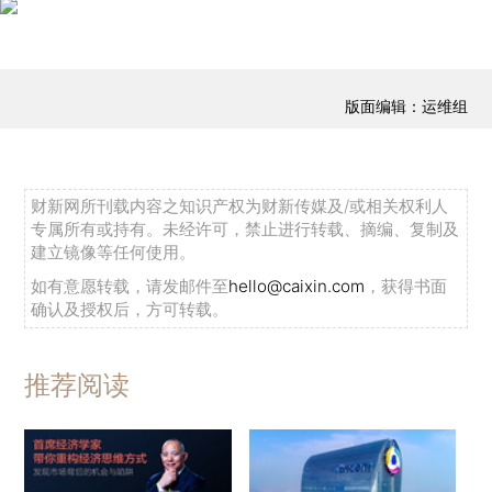
版面编辑：运维组
财新网所刊载内容之知识产权为财新传媒及/或相关权利人
专属所有或持有。未经许可，禁止进行转载、摘编、复制及
建立镜像等任何使用。
如有意愿转载，请发邮件至
hello@caixin.com
，获得书面
确认及授权后，方可转载。
推荐阅读