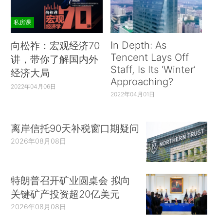
私房课
In Depth: As
向松祚：宏观经济70
Tencent Lays Off
讲，带你了解国内外
Staff, Is Its ‘Winter’
经济大局
Approaching?
2022年04月06日
2022年04月01日
离岸信托90天补税窗口期疑问
2026年08月08日
特朗普召开矿业圆桌会 拟向
关键矿产投资超20亿美元
2026年08月08日