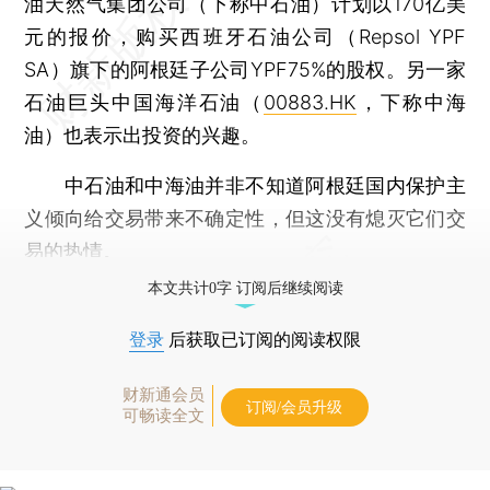
油天然气集团公司（下称中石油）计划以170亿美
元的报价，购买西班牙石油公司（Repsol YPF
SA）旗下的阿根廷子公司YPF75%的股权。另一家
石油巨头中国海洋石油（
00883.HK
，下称中海
油）也表示出投资的兴趣。
中石油和中海油并非不知道阿根廷国内保护主
义倾向给交易带来不确定性，但这没有熄灭它们交
易的热情。
本文共计0字 订阅后继续阅读
登录
后获取已订阅的阅读权限
财新通会员
订阅/会员升级
可畅读全文