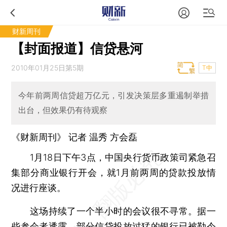
财新周刊
【封面报道】信贷悬河
2010年01月25日第5期
T中
今年前两周信贷超万亿元，引发决策层多重遏制举措
出台，但效果仍有待观察
《财新周刊》 记者 温秀 方会磊
1月18日下午3点，中国央行货币政策司紧急召
集部分商业银行开会，就1月前两周的贷款投放情
况进行座谈。
这场持续了一个半小时的会议很不寻常。据一
些参会者透露，部分信贷投放过猛的银行已被勒令