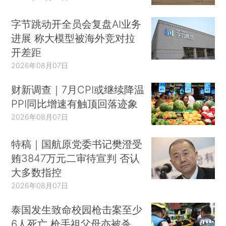
字节跳动开全员会复盘AI业务
进展 称大模型被海外竞对拉
开差距
2026年08月07日
财新调查｜7月CPI或继续降温
PPI同比增速有触顶回落迹象
2026年08月07日
特稿｜国航原党委书记樊澄受
贿3847万元二审待宣判 否认
大多数指控
2026年08月07日
泰国发生致命校园枪击案至少
6人死亡 枪手祖父母亦被杀