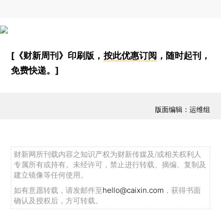
[《财新周刊》印刷版，
按此优惠订阅
，随时起刊，
免费快递。]
版面编辑：运维组
财新网所刊载内容之知识产权为财新传媒及/或相关权利人
专属所有或持有。未经许可，禁止进行转载、摘编、复制及
建立镜像等任何使用。
如有意愿转载，请发邮件至
hello@caixin.com
，获得书面
确认及授权后，方可转载。