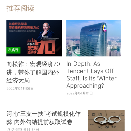
推荐阅读
私房课
In Depth: As
向松祚：宏观经济70
Tencent Lays Off
讲，带你了解国内外
Staff, Is Its ‘Winter’
经济大局
Approaching?
2022年04月06日
2022年04月01日
河南“三支一扶”考试规模化作
弊 内外勾结提前获取试卷
2026年08月07日