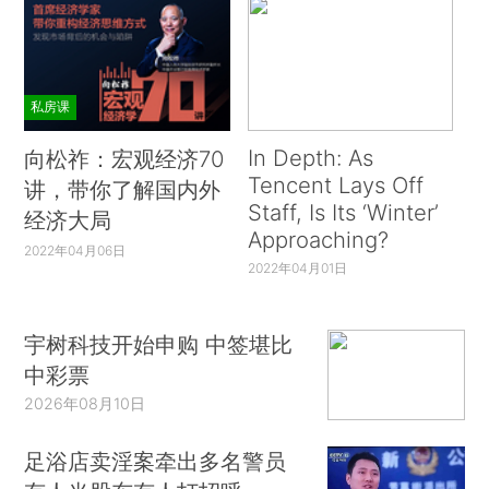
私房课
In Depth: As
向松祚：宏观经济70
Tencent Lays Off
讲，带你了解国内外
Staff, Is Its ‘Winter’
经济大局
Approaching?
2022年04月06日
2022年04月01日
宇树科技开始申购 中签堪比
中彩票
2026年08月10日
足浴店卖淫案牵出多名警员