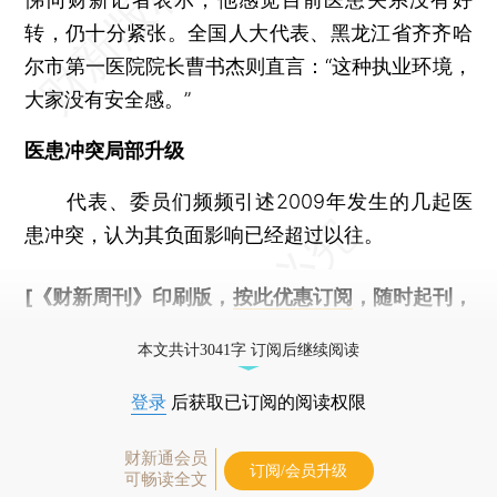
转，仍十分紧张。全国人大代表、黑龙江省齐齐哈
尔市第一医院院长曹书杰则直言：“这种执业环境，
大家没有安全感。”
医患冲突局部升级
代表、委员们频频引述2009年发生的几起医
患冲突，认为其负面影响已经超过以往。
[《财新周刊》印刷版，
按此优惠订阅
，随时起刊，
免费快递。]
本文共计3041字 订阅后继续阅读
登录
后获取已订阅的阅读权限
财新通会员
订阅/会员升级
可畅读全文