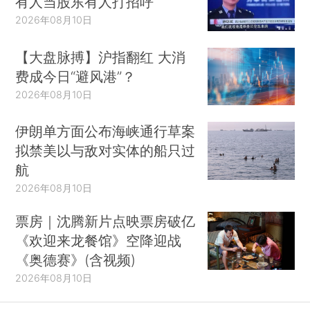
有人当股东有人打招呼
2026年08月10日
【大盘脉搏】沪指翻红 大消
费成今日“避风港”？
2026年08月10日
伊朗单方面公布海峡通行草案
拟禁美以与敌对实体的船只过
航
2026年08月10日
票房｜沈腾新片点映票房破亿
《欢迎来龙餐馆》空降迎战
《奥德赛》(含视频)
2026年08月10日