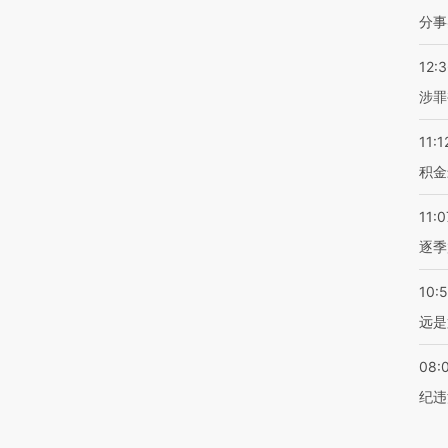
分事
12:
涉罪
11:1
积金
11:0
逐季
10:
远是
08:
纪违