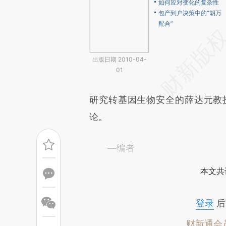
如何应对变化的复杂性
包产到户决策中的“胡万
配合”
出版日期 2010-04-
01
研究转基因生物安全的薛达元教
论。
—编者
本文共
登录
后
财新通会