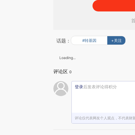
话题：
#转基因
+关注
Loading...
评论区
0
登录
后发表评论得积分
评论仅代表网友个人观点，不代表财