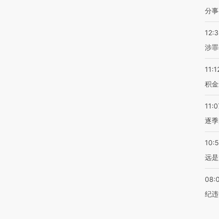
分事
12:
涉罪
11:1
积金
11:0
逐季
10:
远是
08:
纪违