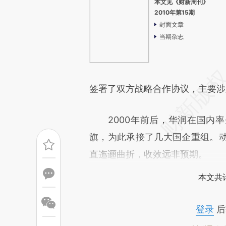
本文见《财新周刊》
2010年第15期
封面文章
当期杂志
签署了双方战略合作协议，主要涉
2000年前后，华润在国内率
旗，为此承接了几大国企重组。
直迤逦曲折，收效远非预期。
本文共计
登录
后