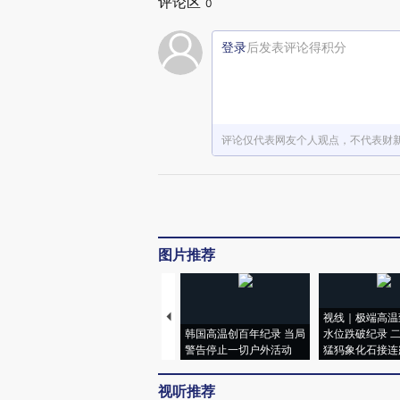
评论区
0
登录
后发表评论得积分
评论仅代表网友个人观点，不代表财
图片推荐
视线｜极端高温
韩国高温创百年纪录 当局
水位跌破纪录 
警告停止一切户外活动
猛犸象化石接连
视听推荐