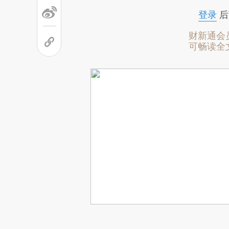
登录
后
财新通会
可畅读全