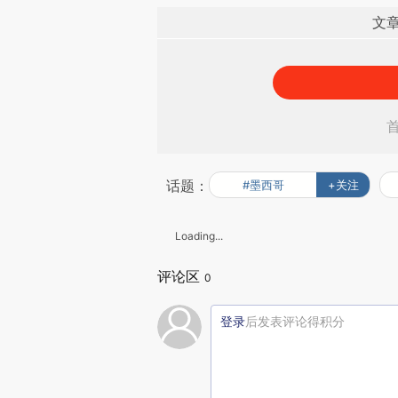
文
话题：
#墨西哥
+关注
Loading...
评论区
0
登录
后发表评论得积分