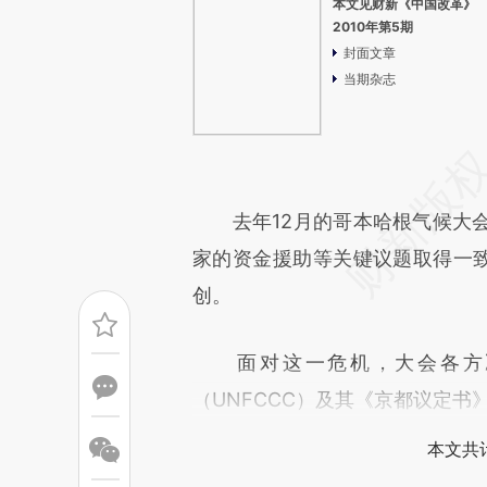
本文见财新《中国改革》
2010年第5期
封面文章
当期杂志
去年12月的哥本哈根气候大会
家的资金援助等关键议题取得一致
创。
面对这一危机，大会各方决
（UNFCCC）及其《京都议定书
本文共计