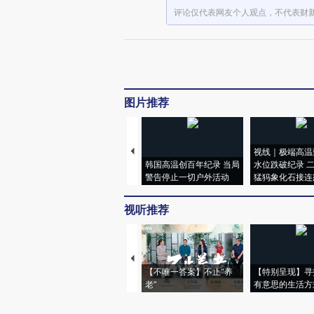
评论仅代表网友个人观点，不代表财
图片推荐
视线｜极端高温
韩国高温创百年纪录 当局
水位跌破纪录 
警告停止一切户外活动
猛犸象化石接连
视听推荐
【不唯一答案】不止“养
【特别呈现】寻
老”
有意思的生活方