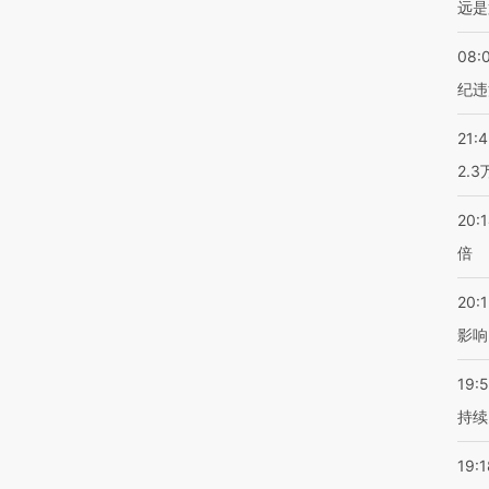
远是
08:
纪违
21:
2.
20:
倍
20:1
影响
19:5
持续
19:1