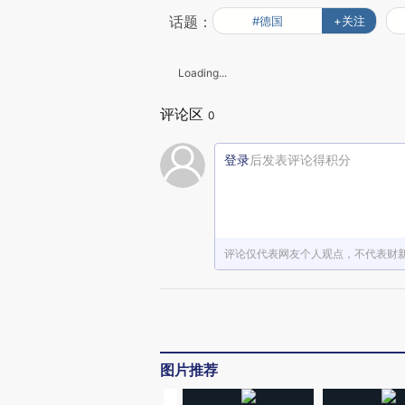
话题：
#德国
+关注
Loading...
评论区
0
登录
后发表评论得积分
评论仅代表网友个人观点，不代表财
图片推荐