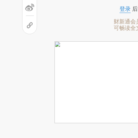
登录
后
财新通会
可畅读全