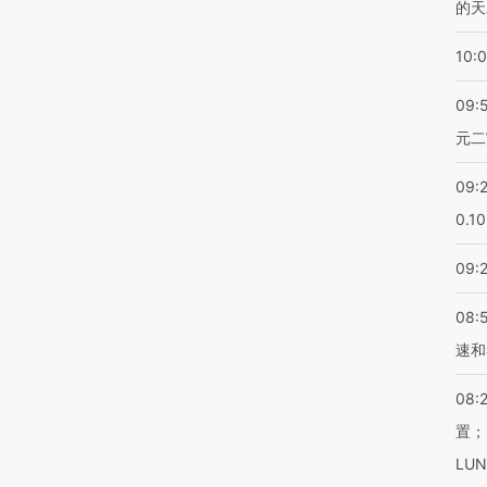
的天
10:
09:
元二
09:
0.1
09:
08:
速和
08:
置；
LU