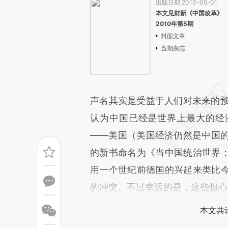
出版日期 2010-05-01
本文见财新《中国改革》
2010年第5期
封面文章
当期杂志
声名其实是受益于人们对未来的预
认为中国已经是世界上最大的经
——美国（美国经济仍然是中国的3倍）
的新书命名为《当中国统治世界
用一个世纪前德国的兴起来类比
的冲突。不过幸运的是，这些担心
本文共计