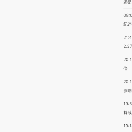
远是
08:
纪违
21:
2.
20:
倍
20:1
影响
19:5
持续
19:1