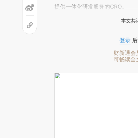
提供一体化研发服务的CRO。
本文共计
登录
后
财新通会
可畅读全