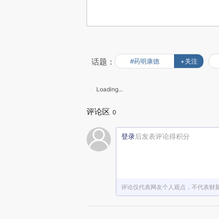
话题：
#药明康德
+关注
Loading...
评论区
0
登录
后发表评论得积分
评论仅代表网友个人观点，不代表财