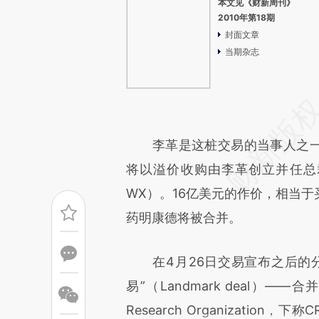
本文见《财新周刊》
2010年第18期
封面文章
当期杂志
李革是这桩交易的当事人之一。
将以溢价收购由李革创立并任总
WX）。16亿美元的作价，相当
药明康德将被合并。
在4月26日交易宣布之后的分
易”（Landmark deal）—
Research Organizati