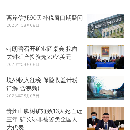
离岸信托90天补税窗口期疑问
2026年08月08日
特朗普召开矿业圆桌会 拟向
关键矿产投资超20亿美元
2026年08月08日
境外收入征税 保险收益计税
详解(含视频)
2026年08月08日
贵州山脚树矿难致16人死亡近
三年 矿长涉罪被罢免全国人
大代表