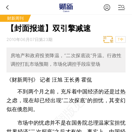
财新周刊
【封面报道】双引擎减速
2010年06月07日第23期
T中
房地产和政府投资降温，“二次探底说”升温。行政性
调控打乱市场预期，市场化调控手段应登场
《财新周刊》 记者 汪旭
王长勇
霍侃
不到两个月之前，充斥着中国经济的还是过热
之虑，现在却已经出现“二次探底”的担忧，其变幻
似在倏忽间。
市场中的忧虑并不是在国务院总理温家宝担忧
世界经济“二次探底”之后才有的。事实上，中国经