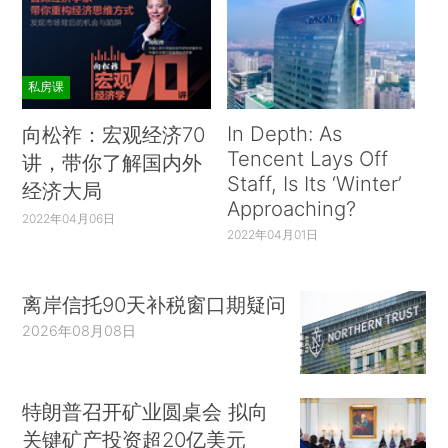
私房课
In Depth: As
向松祚：宏观经济70
Tencent Lays Off
讲，带你了解国内外
Staff, Is Its ‘Winter’
经济大局
Approaching?
2022年04月06日
2022年04月01日
离岸信托90天补税窗口期疑问
2026年08月08日
特朗普召开矿业圆桌会 拟向
关键矿产投资超20亿美元