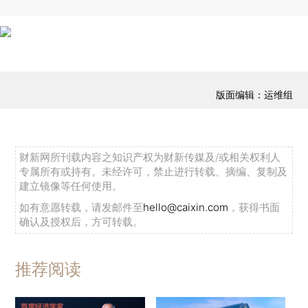
版面编辑：运维组
财新网所刊载内容之知识产权为财新传媒及/或相关权利人
专属所有或持有。未经许可，禁止进行转载、摘编、复制及
建立镜像等任何使用。
如有意愿转载，请发邮件至
hello@caixin.com
，获得书面
确认及授权后，方可转载。
推荐阅读