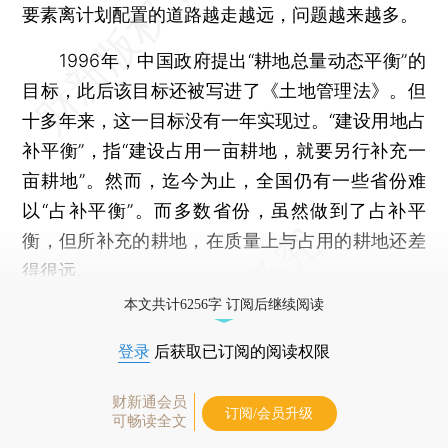
要素离计划配置的道路越走越远，问题越来越多。
1996年，中国政府提出“耕地总量动态平衡”的
目标，此后该目标还被写进了《土地管理法》。但
十多年来，这一目标没有一年实现过。“建设用地占
补平衡”，指“建设占用一亩耕地，就要另行补充一
亩耕地”。然而，迄今为止，全国仍有一些省份难
以“占补平衡”。而多数省份，虽然做到了占补平
衡，但所补充的耕地，在质量上与占用的耕地还差
得很远。
本文共计6256字 订阅后继续阅读
登录
后获取已订阅的阅读权限
财新通会员
订阅/会员升级
可畅读全文