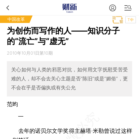
中国改革
T中
为创伤而写作的人——知识分子
的“流亡”与“虚无”
2010年10月01日第10期
关心如何与人类的邪恶对抗，如何用文字抚慰受苦受
难的人，却不会去关心主题是否“陈旧”或是“媚俗”，更
不会在乎是否偏执或有失公允
范昀
一
去年的诺贝尔文学奖得主赫塔·米勒曾说过这样