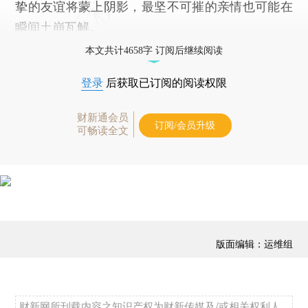
挚的友谊将蒙上阴影，最坚不可摧的亲情也可能在
瞬间土崩瓦解。
本文共计4658字 订阅后继续阅读
登录
后获取已订阅的阅读权限
财新通会员
订阅/会员升级
可畅读全文
版面编辑：运维组
财新网所刊载内容之知识产权为财新传媒及/或相关权利人