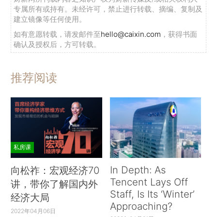
专属所有或持有。未经许可，禁止进行转载、摘编、复制及
建立镜像等任何使用。
如有意愿转载，请发邮件至
hello@caixin.com
，获得书面
确认及授权后，方可转载。
推荐阅读
私房课
In Depth: As
向松祚：宏观经济70
Tencent Lays Off
讲，带你了解国内外
Staff, Is Its ‘Winter’
经济大局
Approaching?
2022年04月06日