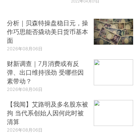
2022年04月01日
分析｜贝森特操盘稳日元，操
作巧思能否撬动美日货币基本
面
2026年08月06日
财新调查｜7月消费或有反
弹、出口维持强劲 受哪些因
素带动？
2026年08月06日
【我闻】艾路明及多名股东被
拘 当代系创始人因何此时被
清算
2026年08月06日