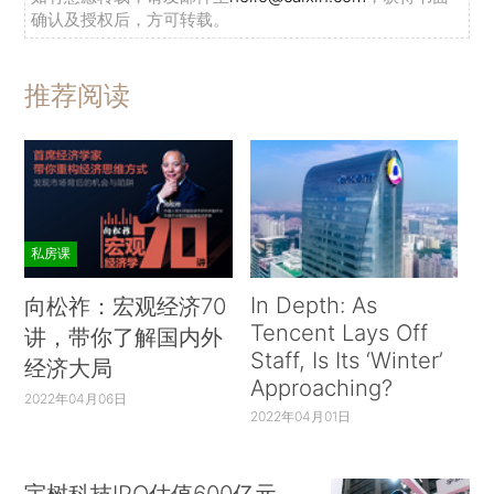
确认及授权后，方可转载。
推荐阅读
私房课
In Depth: As
向松祚：宏观经济70
Tencent Lays Off
讲，带你了解国内外
Staff, Is Its ‘Winter’
经济大局
Approaching?
2022年04月06日
2022年04月01日
宇树科技IPO估值600亿元