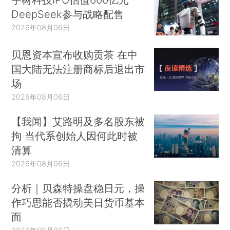
DeepSeek参与战略配售
2026年08月06日
贝恩资本宣布收购贡茶 在中
国大陆无法注册商标后退出市
场
2026年08月06日
【我闻】艾路明及多名股东被
拘 当代系创始人因何此时被
清算
2026年08月06日
分析｜贝森特操盘稳日元，操
作巧思能否撬动美日货币基本
面