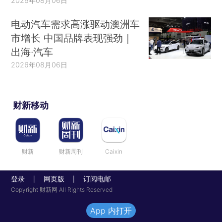
2026年08月06日
电动汽车需求高涨驱动澳洲车
市增长 中国品牌表现强劲｜
出海·汽车
2026年08月06日
财新移动
财新
财新周刊
Caixin
登录
网页版
订阅电邮
|
|
Copyright 财新网 All Rights Reserved
App 内打开