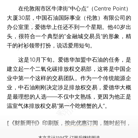
在伦敦闹市区牛津街“中心点”（Centre Point）
大厦30层，中国石油国际事业（伦敦）有限公司的
办公室里，爱德华上任还不到一个星期。他40岁出
头，很符合一个典型的“金融城交易员”的形象，精
干的衬衫领带打扮，说话爱用短句。
这是10月下旬。爱德华加盟中石油的任务，是
建立起一个二氧化碳排放权交易部，这将是中国企
业中第一个这样的交易团队。作为一个传统能源企
业，中石油刚刚决定涉足排放权交易，爱德华大概
是最理想的人选——不仅中文熟练，更因为他正是
温室气体排放权交易“第一个吃螃蟹的人”。
[《财新周刊》印刷版，
按此优惠订阅
，随时起刊，
免费快递。]
本文共计3104字 订阅后继续阅读