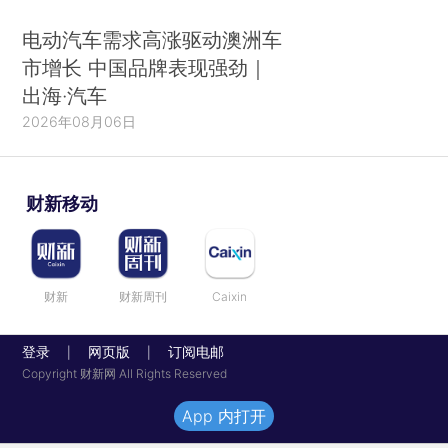
电动汽车需求高涨驱动澳洲车
市增长 中国品牌表现强劲｜
出海·汽车
2026年08月06日
财新移动
财新
财新周刊
Caixin
登录
网页版
订阅电邮
|
|
Copyright 财新网 All Rights Reserved
App 内打开