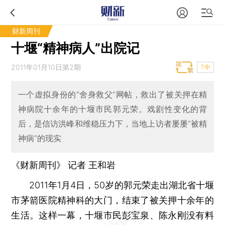
财新周刊
十堰“精神病人”出院记
2011年01月10日第2期
T中
一个虚拟身份的“舍身救父”网帖，救出了被关押在精
神病院十余年的十堰市民郭元荣。戏剧性变化的背
后，是信访洪峰和维稳压力下，当地上访者屡屡“被精
神病”的现实
《财新周刊》 记者
王和岩
2011年1月4日，50岁的郭元荣走出湖北省十堰
市茅箭医院精神科的大门，结束了被关押十余年的
生活。这样一幕，十堰市民彭宝泉、陈永刚没有料