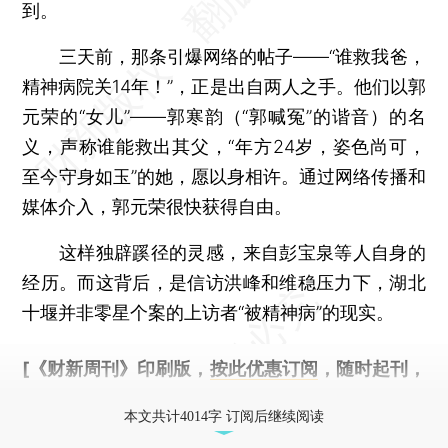
到。
三天前，那条引爆网络的帖子——“谁救我爸，
精神病院关14年！”，正是出自两人之手。他们以郭
元荣的“女儿”——郭寒韵（“郭喊冤”的谐音）的名
义，声称谁能救出其父，“年方24岁，姿色尚可，
至今守身如玉”的她，愿以身相许。通过网络传播和
媒体介入，郭元荣很快获得自由。
这样独辟蹊径的灵感，来自彭宝泉等人自身的
经历。而这背后，是信访洪峰和维稳压力下，湖北
十堰并非零星个案的上访者“被精神病”的现实。
[《财新周刊》印刷版，
按此优惠订阅
，随时起刊，
免费快递。]
本文共计4014字 订阅后继续阅读