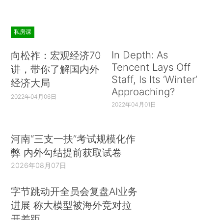
私房课
In Depth: As
向松祚：宏观经济70
Tencent Lays Off
讲，带你了解国内外
Staff, Is Its ‘Winter’
经济大局
Approaching?
2022年04月06日
2022年04月01日
河南“三支一扶”考试规模化作
弊 内外勾结提前获取试卷
2026年08月07日
字节跳动开全员会复盘AI业务
进展 称大模型被海外竞对拉
开差距