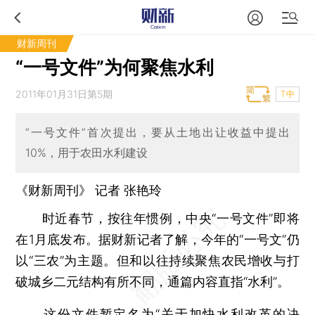
财新周刊
“一号文件”为何聚焦水利
2011年01月31日第5期
T中
“一号文件”首次提出，要从土地出让收益中提出
10%，用于农田水利建设
《财新周刊》 记者 张艳玲
时近春节，按往年惯例，中央“一号文件”即将
在1月底发布。据财新记者了解，今年的“一号文”仍
以“三农”为主题。但和以往持续聚焦农民增收与打
破城乡二元结构有所不同，通篇内容直指“水利”。
这份文件暂定名为“关于加快水利改革的决