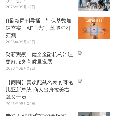
了什么？
2026年08月09日
{{最新周刊导播｜社保基数加
速夯实、AI“追光”、韩股杠杆
狂潮
2026年08月09日
财新观察｜健全金融机构治理
更好服务高质量发展
2026年08月09日
【商圈】喜欢配戴名表的哥伦
比亚新总统 商人出身拉美右
翼又一员
2026年08月09日
专栏｜AI“煤矿”中的金丝雀