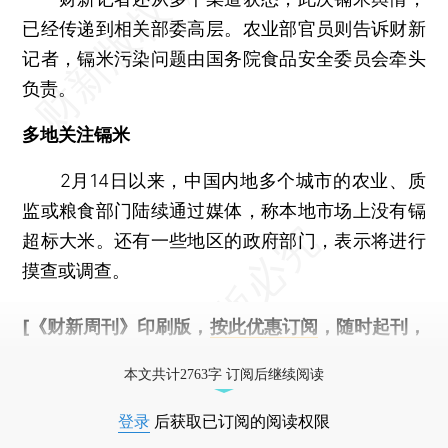
已经传递到相关部委高层。农业部官员则告诉财新
记者，镉米污染问题由国务院食品安全委员会牵头
负责。
多地关注镉米
2月14日以来，中国内地多个城市的农业、质
监或粮食部门陆续通过媒体，称本地市场上没有镉
超标大米。还有一些地区的政府部门，表示将进行
摸查或调查。
[《财新周刊》印刷版，
按此优惠订阅
，随时起刊，
免费快递。]
本文共计2763字 订阅后继续阅读
登录
后获取已订阅的阅读权限