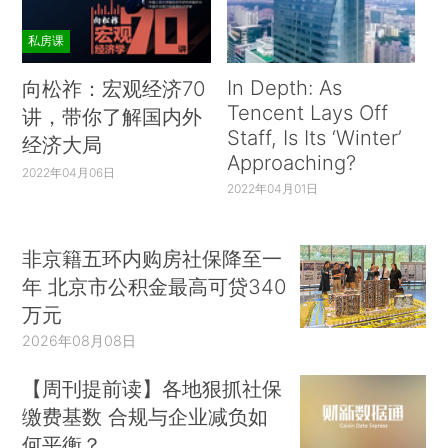
私房课
In Depth: As
向松祚：宏观经济70
Tencent Lays Off
讲，带你了解国内外
Staff, Is Its ‘Winter’
经济大局
Approaching?
2022年04月06日
2022年04月01日
非京籍五环内购房社保降至一
年 北京市公积金最高可贷340
万元
2026年08月08日
【周刊提前读】各地狠抓社保
缴费基数 合规与企业减负如
何平衡？