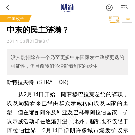
中国改革
T中
中东的民主涟漪？
2011年03月01日第3期
没人能排除在一个乃至更多中东国家发生政权更迭的
可能性，但目前我们还没能看到它的发生
斯特拉夫特（STRATFOR）
从2月14日开始，随着穆巴拉克总统的辞职，
埃及局势看来已经由群众示威转向埃及国家的重
塑。但在诸如阿尔及利亚及巴林等阿拉伯国家，抗
议示威活动却在逐渐升温。此外，骚乱也不仅限于
阿拉伯世界，2月14日伊朗许多城市爆发抗议示