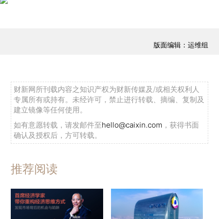
版面编辑：运维组
财新网所刊载内容之知识产权为财新传媒及/或相关权利人
专属所有或持有。未经许可，禁止进行转载、摘编、复制及
建立镜像等任何使用。
如有意愿转载，请发邮件至
hello@caixin.com
，获得书面
确认及授权后，方可转载。
推荐阅读