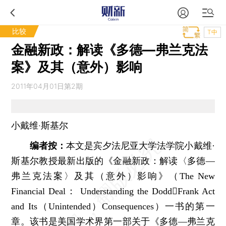
比较
T中
金融新政：解读《多德—弗兰克法
案》及其（意外）影响
2011年04月01日第2期
小戴维·斯基尔
编者按：
本文是宾夕法尼亚大学法学院小戴维·
斯基尔教授最新出版的《金融新政：解读〈多德—
弗兰克法案〉及其（意外）影响》（The New
Financial Deal： Understanding the DoddFrank Act
and Its（Unintended）Consequences）一书的第一
章。该书是美国学术界第一部关于《多德—弗兰克