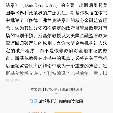
法案》（DoddFrank Act）的专著，出版后引起美
国学术界和政策界的广泛关注。斯基尔教授在该书
中批评了《多德—弗兰克法案》的核心金融监管理
念，认为其过分依赖不确定的政府监管及政府对市
场的特别干预。斯基尔教授认为美国金融监管政策
应该回归破产法的原则，允许大型金融机构进入法
定的破产程序，而不是依赖政府对金融市场的救
市。斯基尔教授在此书中的观点，必将在关于危机
后金融监管秩序的辩论中成为一个重要的声音。经
斯基尔教授允许，本刊特编译了此书的第一章，以
飨读者。
本文共计10763字 订阅后继续阅读
登录
后获取已订阅的阅读权限