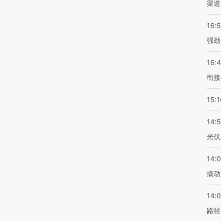
渠道
16:
强劲
16:
衔接
15:1
14:
光伏
14:
撬动
14:0
路径