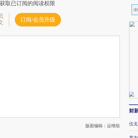
获取已订阅的阅读权限
员
订阅/会员升级
文
财
伍戈
版面编辑：运维组
罗志