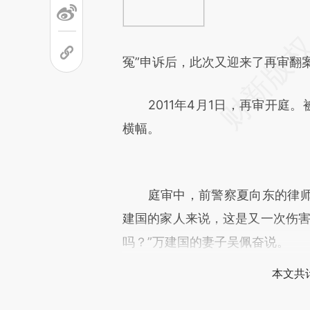
冤”申诉后，此次又迎来了再审翻
2011年4月1日，再审开庭。
横幅。
庭审中，前警察夏向东的律师
建国的家人来说，这是又一次伤害
吗？”万建国的妻子吴佩奋说。
本文共计