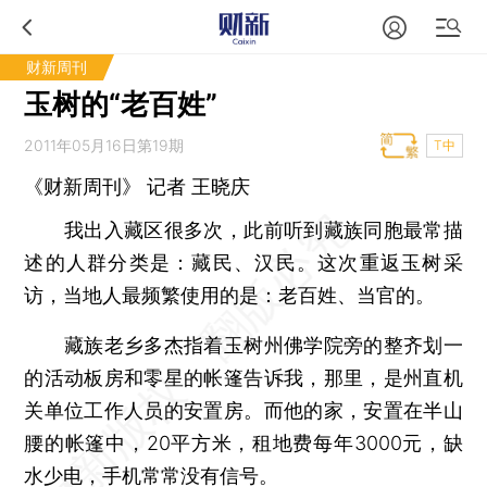
财新周刊
玉树的“老百姓”
2011年05月16日第19期
T中
《财新周刊》 记者
王晓庆
我出入藏区很多次，此前听到藏族同胞最常描
述的人群分类是：藏民、汉民。这次重返玉树采
访，当地人最频繁使用的是：老百姓、当官的。
藏族老乡多杰指着玉树州佛学院旁的整齐划一
的活动板房和零星的帐篷告诉我，那里，是州直机
关单位工作人员的安置房。而他的家，安置在半山
腰的帐篷中，20平方米，租地费每年3000元，缺
水少电，手机常常没有信号。