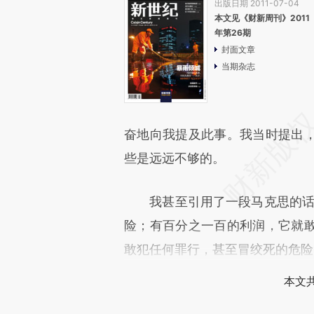
出版日期 2011-07-04
本文见《财新周刊》2011
年第26期
封面文章
当期杂志
奋地向我提及此事。我当时提出
些是远远不够的。
我甚至引用了一段马克思的话来
险；有百分之一百的利润，它就
敢犯任何罪行，甚至冒绞死的危险
本文