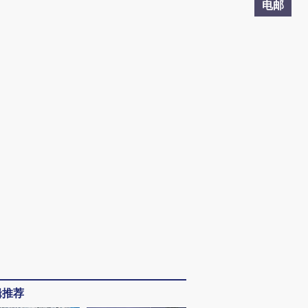
电邮
辑推荐