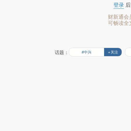
登录
后
财新通会
可畅读全
话题：
#中兴
+关注