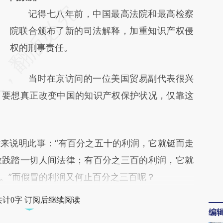
记得七八年前，中国最高法院和最高检察
院联合颁布了新的司法解释，加重知识产权侵
权的刑事责任。
当时在京访问的一位美国贸易副代表很兴
，要想真正改变中国的知识产权保护状况，仅靠这
说明此事：“有百分之五十的利润，它就铤而走
敢践踏一切人间法律；有百分之三百的利润，它就
。”而假冒的利润又何止百分之三百呢？
共计0字 订阅后继续阅读
编