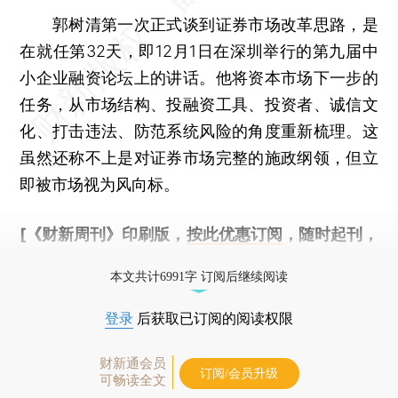
郭树清第一次正式谈到证券市场改革思路，是
在就任第32天，即12月1日在深圳举行的第九届中
小企业融资论坛上的讲话。他将资本市场下一步的
任务，从市场结构、投融资工具、投资者、诚信文
化、打击违法、防范系统风险的角度重新梳理。这
虽然还称不上是对证券市场完整的施政纲领，但立
即被市场视为风向标。
[《财新周刊》印刷版，
按此优惠订阅
，随时起刊，
免费快递。]
本文共计6991字 订阅后继续阅读
登录
后获取已订阅的阅读权限
财新通会员
订阅/会员升级
可畅读全文