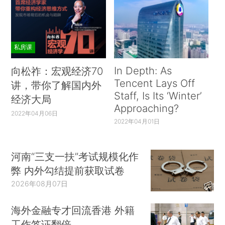
私房课
In Depth: As
向松祚：宏观经济70
Tencent Lays Off
讲，带你了解国内外
Staff, Is Its ‘Winter’
经济大局
Approaching?
2022年04月06日
2022年04月01日
河南“三支一扶”考试规模化作
弊 内外勾结提前获取试卷
2026年08月07日
海外金融专才回流香港 外籍
工作签证翻倍