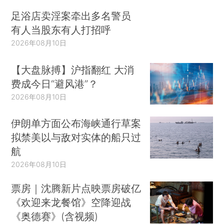
足浴店卖淫案牵出多名警员
有人当股东有人打招呼
2026年08月10日
【大盘脉搏】沪指翻红 大消
费成今日“避风港”？
2026年08月10日
伊朗单方面公布海峡通行草案
拟禁美以与敌对实体的船只过
航
2026年08月10日
票房｜沈腾新片点映票房破亿
《欢迎来龙餐馆》空降迎战
《奥德赛》(含视频)