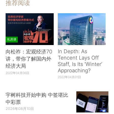
推荐阅读
私房课
In Depth: As
向松祚：宏观经济70
Tencent Lays Off
讲，带你了解国内外
Staff, Is Its ‘Winter’
经济大局
Approaching?
2022年04月06日
2022年04月01日
宇树科技开始申购 中签堪比
中彩票
2026年08月10日