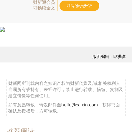
财新通会员
订阅/会员升级
可畅读全文
版面编辑：邱祺璞
财新网所刊载内容之知识产权为财新传媒及/或相关权利人
专属所有或持有。未经许可，禁止进行转载、摘编、复制及
建立镜像等任何使用。
如有意愿转载，请发邮件至
hello@caixin.com
，获得书面
确认及授权后，方可转载。
推荐阅读