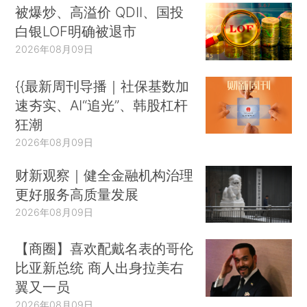
被爆炒、高溢价 QDII、国投
白银LOF明确被退市
2026年08月09日
{{最新周刊导播｜社保基数加
速夯实、AI“追光”、韩股杠杆
狂潮
2026年08月09日
财新观察｜健全金融机构治理
更好服务高质量发展
2026年08月09日
【商圈】喜欢配戴名表的哥伦
比亚新总统 商人出身拉美右
翼又一员
2026年08月09日