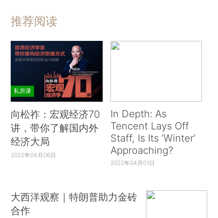
推荐阅读
私房课
In Depth: As
向松祚：宏观经济70
Tencent Lays Off
讲，带你了解国内外
Staff, Is Its ‘Winter’
经济大局
Approaching?
2022年04月06日
2022年04月01日
大西洋观察｜特朗普助力金砖
合作