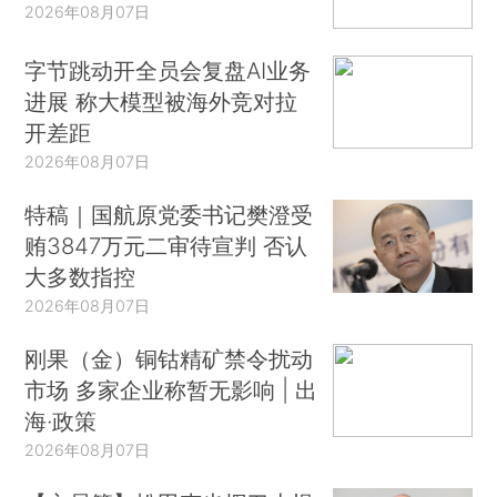
2026年08月07日
字节跳动开全员会复盘AI业务
进展 称大模型被海外竞对拉
开差距
2026年08月07日
特稿｜国航原党委书记樊澄受
贿3847万元二审待宣判 否认
大多数指控
2026年08月07日
刚果（金）铜钴精矿禁令扰动
市场 多家企业称暂无影响 | 出
海·政策
2026年08月07日