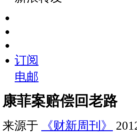
订阅
电邮
康菲案赔偿回老路
来源于
《财新周刊》
20