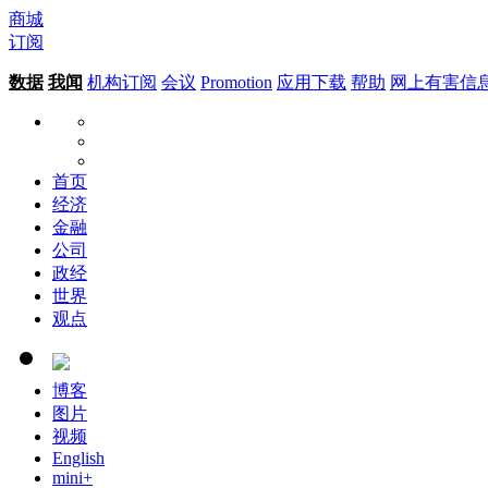
商城
订阅
数据
我闻
机构订阅
会议
Promotion
应用下载
帮助
网上有害信
首页
经济
金融
公司
政经
世界
观点
博客
图片
视频
English
mini+