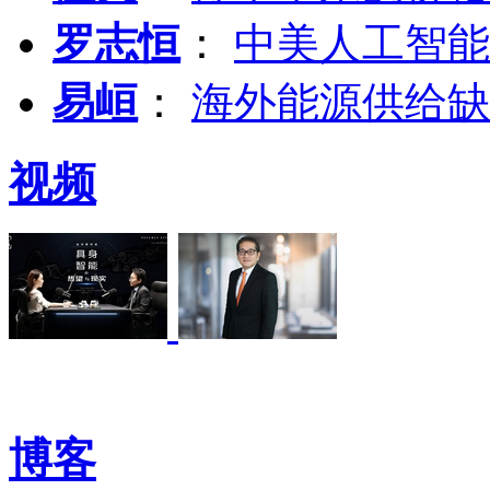
罗志恒
：
中美人工智能
易峘
：
海外能源供给缺
视频
博客