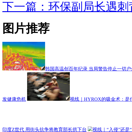
下一篇：环保副局长遇刺
图片推荐
韩国高温创百年纪录 当局警告停止一切户
发健康危机
视线｜HYROX的吸金术：是
印度Z世代 用街头抗争将教育部长拱下台
视线｜“入侵”还是