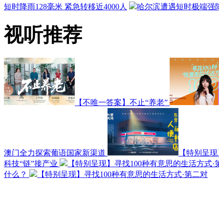
短时降雨128毫米 紧急转移近4000人
哈尔滨遭遇短时极端强降
视听推荐
【不唯一答案】不止“养老”
澳门全力探索葡语国家新渠道
【特别呈现
科技“链”接产业
【特别呈现】寻找100种有意思的生活方式·
什么？
【特别呈现】寻找100种有意思的生活方式·第二对