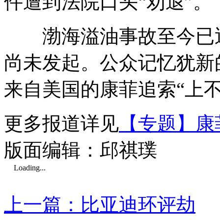
件遭到法院口头“劝退”。
渤海溢油事故至今已近
尚未发起。公众记忆犹新
来自美国的康菲追索“上
更多报道详见
【专题】康
版面编辑：邱祺璞
Loading...
上一篇：比亚迪环评劫