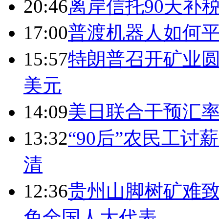
20:46
离岸信托90天补
17:00
普渡机器人如何平
15:57
特朗普召开矿业圆
美元
14:09
美日联合干预汇
13:32
“90后”农民工
清
12:36
贵州山脚树矿难致
免全国人大代表