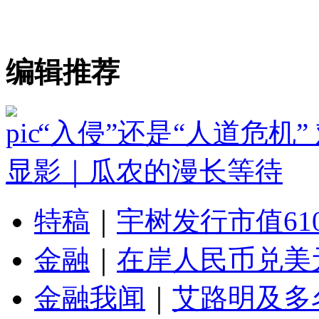
编辑推荐
“入侵”还是“人道危机
显影｜瓜农的漫长等待
特稿
｜
宇树发行市值61
金融
｜
在岸人民币兑美元
金融我闻
｜
艾路明及多