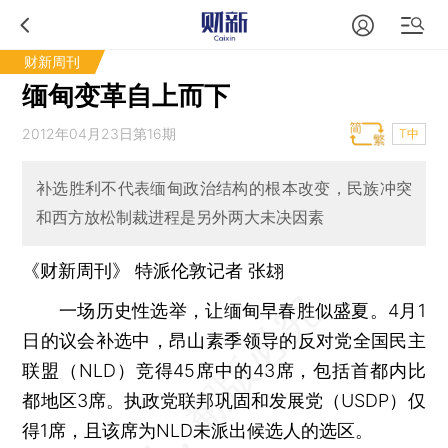
财新周刊
缅甸变革自上而下
2012年04月23日第16期
T中
补选胜利不代表缅甸政治结构的根本改变，民族冲突
和西方放松制裁进程是另外两大未决因素
《财新周刊》 特派伦敦记者
张翃
一场历史性选举，让缅甸早春胜似盛夏。4月1
日的议会补选中，昂山素季领导的反对党全国民主
联盟（NLD）竞得45席中的43席，包括首都内比
都地区3席。执政党联邦巩固和发展党（USDP）仅
得1席，且该席为NLD未派出候选人的选区。