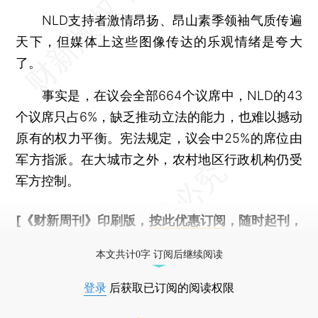
NLD支持者激情昂扬、昂山素季领袖气质传遍
天下，但媒体上这些图像传达的乐观情绪是夸大
了。
事实是，在议会全部664个议席中，NLD的43
个议席只占6%，缺乏推动立法的能力，也难以撼动
原有的权力平衡。宪法规定，议会中25%的席位由
军方指派。在大城市之外，农村地区行政机构仍受
军方控制。
[《财新周刊》印刷版，
按此优惠订阅
，随时起刊，
免费快递。]
本文共计0字 订阅后继续阅读
登录
后获取已订阅的阅读权限