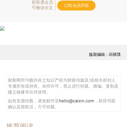
财新通会员
订阅/会员升级
可畅读全文
版面编辑：邱祺璞
财新网所刊载内容之知识产权为财新传媒及/或相关权利人
专属所有或持有。未经许可，禁止进行转载、摘编、复制及
建立镜像等任何使用。
如有意愿转载，请发邮件至
hello@caixin.com
，获得书面
确认及授权后，方可转载。
推荐阅读