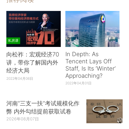
私房课
In Depth: As
向松祚：宏观经济70
Tencent Lays Off
讲，带你了解国内外
Staff, Is Its ‘Winter’
经济大局
Approaching?
2022年04月06日
2022年04月01日
河南“三支一扶”考试规模化作
弊 内外勾结提前获取试卷
2026年08月07日