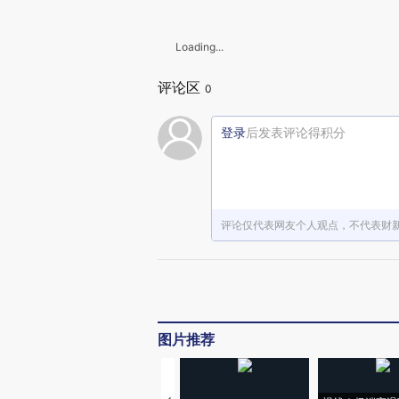
Loading...
评论区
0
登录
后发表评论得积分
评论仅代表网友个人观点，不代表财
图片推荐