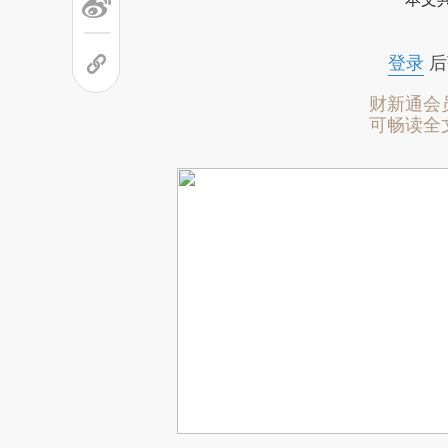
登录
后
财新通会
可畅读全