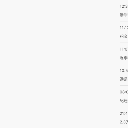
12:
涉罪
11:1
积金
11:0
逐季
10:
远是
08:
纪违
21:
2.