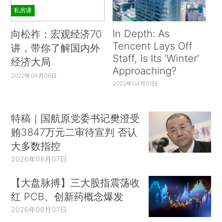
私房课
In Depth: As
向松祚：宏观经济70
Tencent Lays Off
讲，带你了解国内外
Staff, Is Its ‘Winter’
经济大局
Approaching?
2022年04月06日
2022年04月01日
特稿｜国航原党委书记樊澄受
贿3847万元二审待宣判 否认
大多数指控
2026年08月07日
【大盘脉搏】三大股指震荡收
红 PCB、创新药概念爆发
2026年08月07日