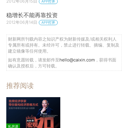
2012年06月15日
APP打开
稳增长不能再靠投资
2012年06月14日
APP打开
财新网所刊载内容之知识产权为财新传媒及/或相关权利人
专属所有或持有。未经许可，禁止进行转载、摘编、复制及
建立镜像等任何使用。
如有意愿转载，请发邮件至
hello@caixin.com
，获得书面
确认及授权后，方可转载。
推荐阅读
私房课