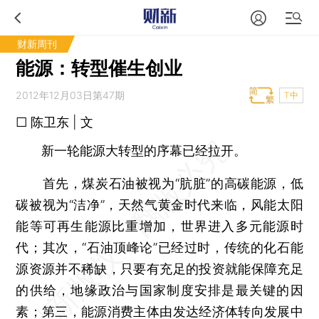
财新周刊
能源：转型催生创业
2012年12月03日第47期
T中
□ 陈卫东 | 文
新一轮能源大转型的序幕已经拉开。
首先，煤炭石油被视为“肮脏”的高碳能源，低
碳被视为“洁净”，天然气黄金时代来临，风能太阳
能等可再生能源比重增加，世界进入多元能源时
代；其次，“石油顶峰论”已经过时，传统的化石能
源资源并不稀缺，只要有充足的投资就能保障充足
的供给，地缘政治与国家制度安排是最关键的因
素；第三，能源消费主体由发达经济体转向发展中