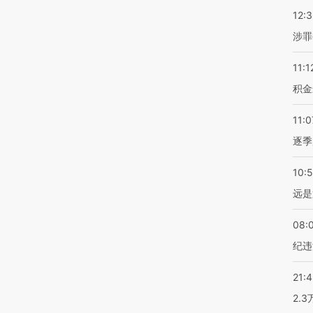
12:
涉罪
11:1
积金
11:0
逐季
10:
远是
08:
纪违
21:
2.