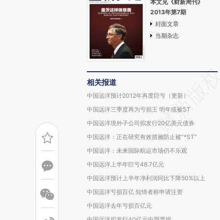
本文见《财新周刊》
2013年第7期
封面文章
当期杂志
相关报道
中国远洋预计2012年再度巨亏（更新）
中国远洋三季度再为亏损王 明年或被ST
中国远洋境外子公司拟发行20亿美元债券
中国远洋：正在研究有效措施防止被“*ST”
中国远洋：未来国际航运市场仍不乐观
中国远洋上半年巨亏48.7亿元
中国远洋预计上半年净利润同比下降50%以上
中国远洋亏损百亿 知情者称申请注资
中国远洋去年亏损百亿元
中国远洋拟发行40亿元中期票据