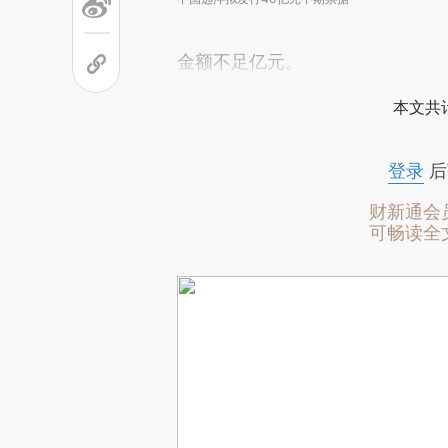
金额不足亿元。
本文共计
登录
后
财新通会
可畅读全