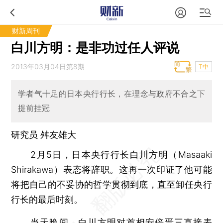
财新周刊
白川方明：是非功过任人评说
2013年03月04日第8期
T中
学者气十足的日本央行行长，在理念与政府不合之下
提前挂冠
研究员 舛友雄大
2月5日，日本央行行长白川方明（Masaaki
Shirakawa）表态将辞职。这再一次印证了他可能
将把自己的不妥协的哲学贯彻到底，直至卸任央行
行长的最后时刻。
当天晚间，白川方明对首相安倍晋三直接表