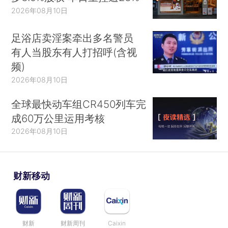
2026年08月10日
足浴店卖淫案牵出多名警员
有人当股东有人打招呼(含视
频)
2026年08月10日
全球最快动车组CR450列车完
成60万公里运用考核
2026年08月10日
财新移动
财新
财新周刊
Caixin