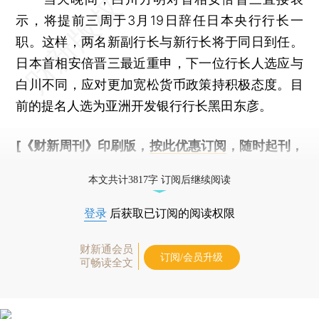
示，将提前三周于3月19日辞任日本央行行长一
职。这样，两名新副行长与新行长将于同日到任。
日本首相安倍晋三最近重申，下一位行长人选应与
白川不同，应对更加宽松货币政策持积极态度。目
前的提名人选为亚洲开发银行行长黑田东彦。
[《财新周刊》印刷版，
按此优惠订阅
，随时起刊，
免费快递。]
本文共计3817字 订阅后继续阅读
登录
后获取已订阅的阅读权限
财新通会员
订阅/会员升级
可畅读全文