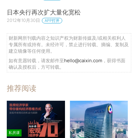
日本央行再次扩大量化宽松
2012年10月30日
APP打开
财新网所刊载内容之知识产权为财新传媒及/或相关权利人
专属所有或持有。未经许可，禁止进行转载、摘编、复制及
建立镜像等任何使用。
如有意愿转载，请发邮件至
hello@caixin.com
，获得书面
确认及授权后，方可转载。
推荐阅读
私房课