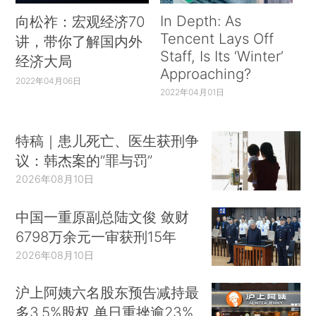
In Depth: As
向松祚：宏观经济70
Tencent Lays Off
讲，带你了解国内外
Staff, Is Its ‘Winter’
经济大局
Approaching?
2022年04月06日
2022年04月01日
特稿｜患儿死亡、医生获刑争
议：韩杰案的“罪与罚”
2026年08月10日
中国一重原副总陆文俊 敛财
6798万余元一审获刑15年
2026年08月10日
沪上阿姨六名股东预告减持最
多3.5%股权 单日重挫逾23%