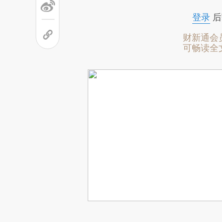
登录
后
财新通会
可畅读全