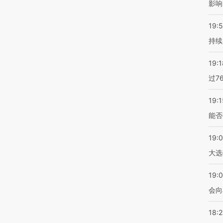
影响
19:5
持续
19:1
过7
19:1
能否
19:
大选
19:0
会向
18: