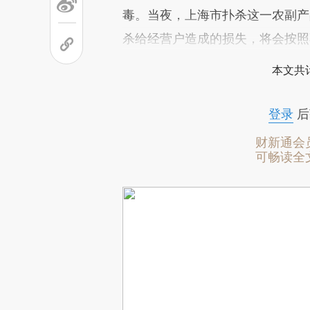
毒。当夜，上海市扑杀这一农副产
杀给经营户造成的损失，将会按照
本文共计
登录
后
财新通会
可畅读全