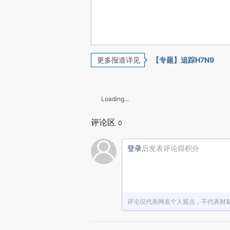
更多报道详见
【专题】追踪H7N9
Loading...
评论区
0
登录
后发表评论得积分
评论仅代表网友个人观点，不代表财