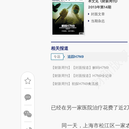
本文见《财新周刊》
2013年第14期
封面文章
当期杂志
相关报道
专题
追踪H7N9
【财新周刊】【封面报道】解码H7N9
【财新周刊】【封面报道】H7N9全记录
【财新周刊】初探H7N9禽流感
已经在另一家医院治疗花费了近2
同一天，上海市松江区一家农副