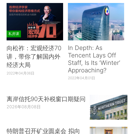
私房课
In Depth: As
向松祚：宏观经济70
Tencent Lays Off
讲，带你了解国内外
Staff, Is Its ‘Winter’
经济大局
Approaching?
2022年04月06日
2022年04月01日
离岸信托90天补税窗口期疑问
2026年08月08日
特朗普召开矿业圆桌会 拟向