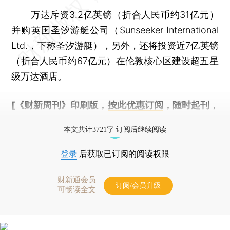
万达斥资3.2亿英镑（折合人民币约31亿元）
并购英国圣汐游艇公司（Sunseeker International
Ltd.，下称圣汐游艇），另外，还将投资近7亿英镑
（折合人民币约67亿元）在伦敦核心区建设超五星
级万达酒店。
[《财新周刊》印刷版，
按此优惠订阅
，随时起刊，
免费快递。]
本文共计3721字 订阅后继续阅读
登录
后获取已订阅的阅读权限
财新通会员
订阅/会员升级
可畅读全文