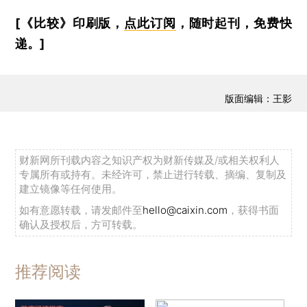
[《比较》印刷版，
点此订阅
，随时起刊，免费快
递。]
版面编辑：王影
财新网所刊载内容之知识产权为财新传媒及/或相关权利人
专属所有或持有。未经许可，禁止进行转载、摘编、复制及
建立镜像等任何使用。
如有意愿转载，请发邮件至
hello@caixin.com
，获得书面
确认及授权后，方可转载。
推荐阅读