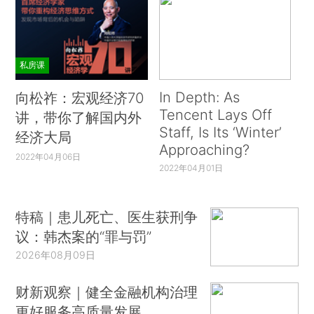
私房课
In Depth: As
向松祚：宏观经济70
Tencent Lays Off
讲，带你了解国内外
Staff, Is Its ‘Winter’
经济大局
Approaching?
2022年04月06日
2022年04月01日
特稿｜患儿死亡、医生获刑争
议：韩杰案的“罪与罚”
2026年08月09日
财新观察｜健全金融机构治理
更好服务高质量发展