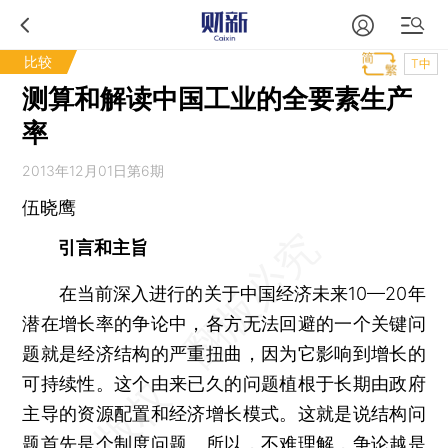
比较
T中
测算和解读中国工业的全要素生产
率
2013年12月01日第6期
伍晓鹰
引言和主旨
在当前深入进行的关于中国经济未来10—20年
潜在增长率的争论中，各方无法回避的一个关键问
题就是经济结构的严重扭曲，因为它影响到增长的
可持续性。这个由来已久的问题植根于长期由政府
主导的资源配置和经济增长模式。这就是说结构问
题首先是个制度问题。所以，不难理解，争论越是