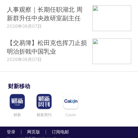
人事观察｜长期任职湖北 周
新群升任中央政研室副主任
2026年08月07日
【交易簿】松田克也挥刀止损
明治折戟中国乳业
2026年08月07日
财新移动
财新
财新周刊
Caixin
登录
网页版
订阅电邮
|
|