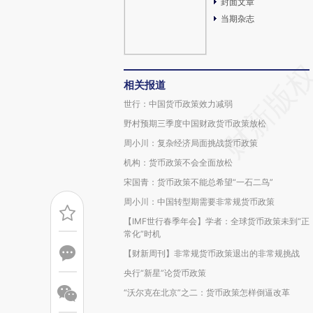
封面文章
当期杂志
相关报道
世行：中国货币政策效力减弱
野村预期三季度中国财政货币政策放松
周小川：复杂经济局面挑战货币政策
机构：货币政策不会全面放松
宋国青：货币政策不能总希望“一石二鸟”
周小川：中国转型期需要非常规货币政策
【IMF世行春季年会】学者：全球货币政策未到“正
常化”时机
【财新周刊】非常规货币政策退出的非常规挑战
央行“新星”论货币政策
“沃尔克在北京”之二：货币政策怎样倒逼改革