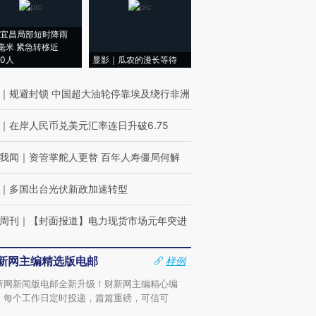
宜昌局部短时降雨
8毫米 紧急转移近
00人
显影｜瓜农的漫长等待
｜
规避封锁 中国超大油轮停靠埃及绕行非洲
｜
在岸人民币兑美元汇率连日升破6.75
我闻
｜
资管掌舵人更替 百年人寿僵局何解
｜
多国出台光伏新政加速转型
周刊
｜
【封面报道】电力现货市场元年突进
新网主编精选版电邮
样例
新网新闻版电邮全新升级！财新网主编精心编
，每个工作日定时投递，篇篇重磅，可信可
。