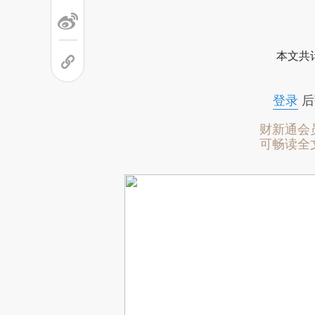
本文共计
登录
后
财新通会
可畅读全