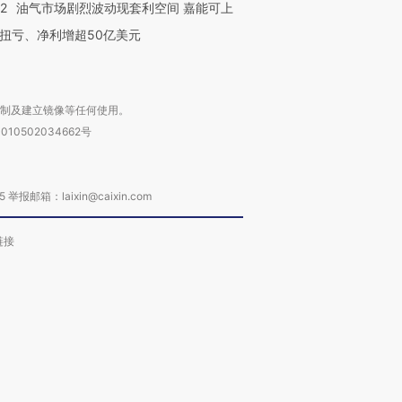
22
油气市场剧烈波动现套利空间 嘉能可上
扭亏、净利增超50亿美元
复制及建立镜像等任何使用。
010502034662号
箱：laixin@caixin.com
链接