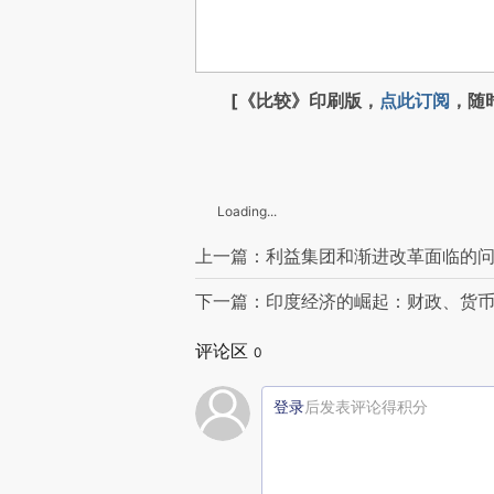
[《比较》印刷版，
点此订阅
，随
Loading...
上一篇：利益集团和渐进改革面临的
下一篇：印度经济的崛起：财政、货
评论区
0
登录
后发表评论得积分