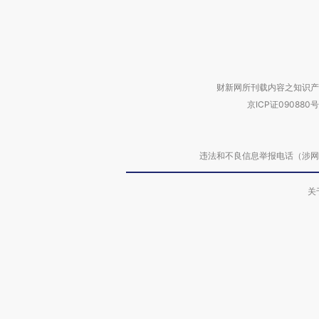
财新网所刊载内容之知识产
京ICP证090880号
违法和不良信息举报电话（涉网络暴力有
关