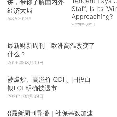
Tencent Lays O
讲，带你了解国内外
Staff, Is Its ‘Wi
经济大局
Approaching?
2022年04月06日
2022年04月01日
最新财新周刊｜欧洲高温改变了
什么？
2026年08月09日
被爆炒、高溢价 QDII、国投白
银LOF明确被退市
2026年08月09日
{{最新周刊导播｜社保基数加速